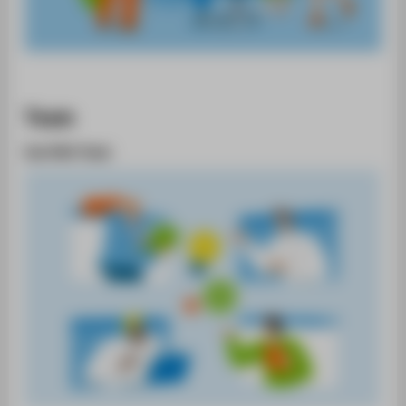
Team
Das PMO-Team