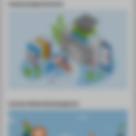
Campusmanagementsystem
Customer Relationship Management