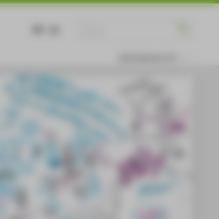
DE
EN
Informationen für