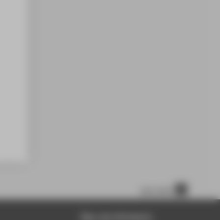
nach oben
Über die HTW Berlin