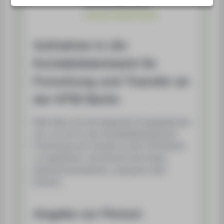
STUDIENINTERESSIERTE
STUDIERENDE
UNTERNEHMEN
ALUMNI
PRESSE
BESCHÄFTIGTE
BELIEBTE SEITEN
DIGITALE DIENSTE
SERVICE
ÜBER DIE HTW BERLIN