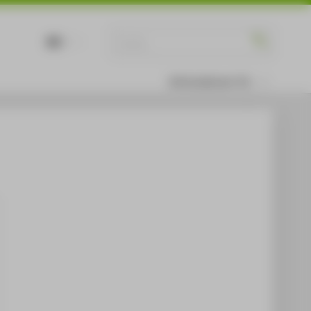
DE
EN
Informationen für