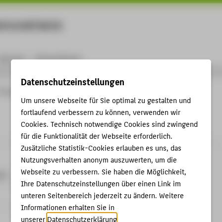
rtschaft Berlin
Menu
Karriere
International
Datenschutzeinstellungen
Prüfungen
Prüfungsrecht
Intern
Um unsere Webseite für Sie optimal zu gestalten und
fortlaufend verbessern zu können, verwenden wir
Cookies. Technisch notwendige Cookies sind zwingend
für die Funktionalität der Webseite erforderlich.
Zusätzliche Statistik-Cookies erlauben es uns, das
Nutzungsverhalten anonym auszuwerten, um die
Webseite zu verbessern. Sie haben die Möglichkeit,
me:
Ihre Datenschutzeinstellungen über einen Link im
unteren Seitenbereich jederzeit zu ändern. Weitere
Informationen erhalten Sie in
unserer
Datenschutzerklärung
.