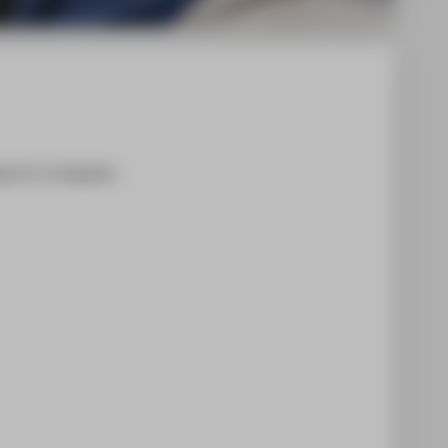
g ist zu langsam.