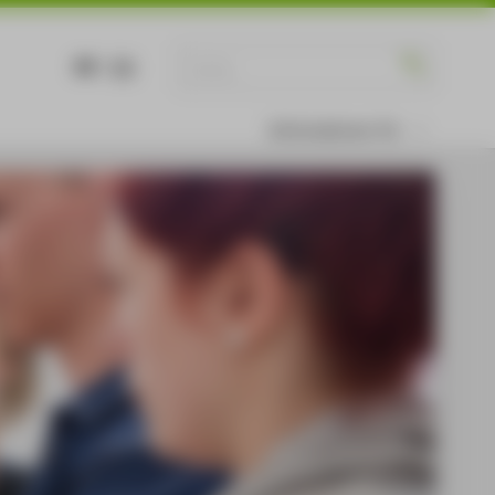
DE
EN
Informationen für