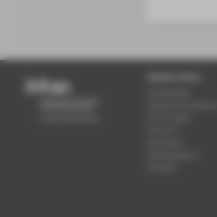
Beliebte Seiten
Studiengänge
Akademischer Kalende
Einrichtungen
Standorte
Bewerbung
Stellenangebote
Aktuelles