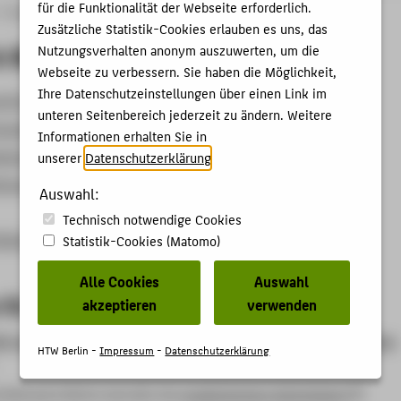
für die Funktionalität der Webseite erforderlich.
Studienorganisation
Finanzierung & Wohnen
Wohnen in Berlin
Zusätzliche Statistik-Cookies erlauben es uns, das
 Berlin
Nutzungsverhalten anonym auszuwerten, um die
Webseite zu verbessern. Sie haben die Möglichkeit,
Ihre Datenschutzeinstellungen über einen Link im
für Studierende
unteren Seitenbereich jederzeit zu ändern. Weitere
raumbörse
Informationen erhalten Sie in
nschaft (WG)
unserer
Datenschutzerklärung
.
hnung
Auswahl:
Technisch notwendige Cookies
Einkommen?
Statistik-Cookies (Matomo)
Alle Cookies
Auswahl
für Studierende
akzeptieren
verwenden
in vermietet selbst keine Unterkünfte und vermittelt auch keinen
HTW Berlin -
Impressum
-
Datenschutzerklärung
ndenwerk Berlin betreibt die
studentischen Wohnheime
.