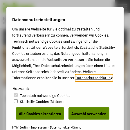
DE
EN
Hochschule für Technik und Wirtschaft Berlin
Datenschutzeinstellungen
University of Applied Sciences
Menu
Um unsere Webseite für Sie optimal zu gestalten und
THEMEN
fortlaufend verbessern zu können, verwenden wir Cookies.
CAMPUS
Technisch notwendige Cookies sind zwingend für die
HOCHSCHULE
Funktionalität der Webseite erforderlich. Zusätzliche Statistik-
Cookies erlauben es uns, das Nutzungsverhalten anonym
CAMPUS
auszuwerten, um die Webseite zu verbessern. Sie haben die
STUDIUM
Möglichkeit, Ihre Datenschutzeinstellungen über einen Link im
unteren Seitenbereich jederzeit zu ändern. Weitere
LEHRE
Informationen erhalten Sie in unserer
Datenschutzerklärung
.
FORSCHUNG
Auswahl:
KARRIERE
Technisch notwendige Cookies
Raumvermietung
Statistik-Cookies (Matomo)
INTERNATIONAL
Unsere Räume können für Einzelveranstaltungen
Alle Cookies akzeptieren
Auswahl verwenden
gemietet werden. Es wird eine Mindestmietdauer von 4
INFORMATIONEN FÜR
Stunden zuzüglich pauschaler Entgelte berechnet.
HTW Berlin -
Impressum
-
Datenschutzerklärung