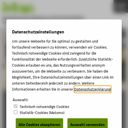
DE
EN
Hochschule für Technik und Wirtschaft Berlin
University of Applied Sciences
Menu
Datenschutzeinstellungen
THEMEN
Um unsere Webseite für Sie optimal zu gestalten und
HOCHSCHULE
fortlaufend verbessern zu können, verwenden wir Cookies.
CAMPUS
Technisch notwendige Cookies sind zwingend für die
Funktionalität der Webseite erforderlich. Zusätzliche Statistik-
STUDIUM
Cookies erlauben es uns, das Nutzungsverhalten anonym
auszuwerten, um die Webseite zu verbessern. Sie haben die
LEHRE
Möglichkeit, Ihre Datenschutzeinstellungen über einen Link im
FORSCHUNG
unteren Seitenbereich jederzeit zu ändern. Weitere
Informationen erhalten Sie in unserer
Datenschutzerklärung
.
KARRIERE
Studieren in Berlin: Finden Sie Ihren
Auswahl:
INTERNATIONAL
Studiengang an der HTW Berlin!
Technisch notwendige Cookies
Statistik-Cookies (Matomo)
Was studieren? Und wo studieren? Zwei wichtige
INFORMATIONEN FÜR
Alle Cookies akzeptieren
Auswahl verwenden
Fragen, bei denen wir Sie unterstützen können.