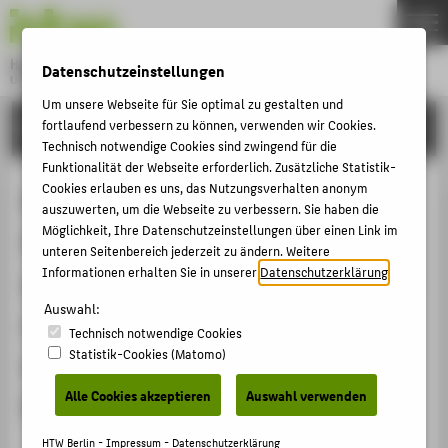
DE
EN
Hochschule für Technik und Wirtschaft Berlin
Datenschutzeinstellungen
University of Applied Sciences
Menu
Um unsere Webseite für Sie optimal zu gestalten und
THEMEN
fortlaufend verbessern zu können, verwenden wir Cookies.
FORSCHUNG
Technisch notwendige Cookies sind zwingend für die
HOCHSCHULE
Funktionalität der Webseite erforderlich. Zusätzliche Statistik-
CAMPUS
Cookies erlauben es uns, das Nutzungsverhalten anonym
Daten- und kostenbasierte
auszuwerten, um die Webseite zu verbessern. Sie haben die
STUDIUM
Möglichkeit, Ihre Datenschutzeinstellungen über einen Link im
Optimierung von frühen Diagnose-
unteren Seitenbereich jederzeit zu ändern. Weitere
LEHRE
Informationen erhalten Sie in unserer
Datenschutzerklärung
.
und Prognoseverfahren für klinisch
FORSCHUNG
Auswahl:
relevante, aber mechanistisch
KARRIERE
Technisch notwendige Cookies
Statistik-Cookies (Matomo)
wenig verstandene Erkrankungen
INTERNATIONAL
Alle Cookies akzeptieren
Auswahl verwenden
(DaKoDi)
INFORMATIONEN FÜR
HTW Berlin -
Impressum
-
Datenschutzerklärung