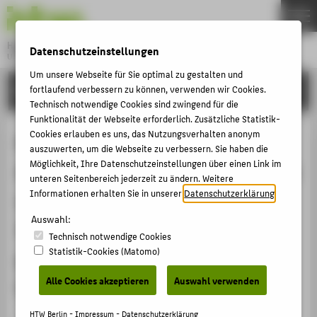
DE
EN
Hochschule für Technik und Wirtschaft Berlin
Datenschutzeinstellungen
University of Applied Sciences
Menu
Um unsere Webseite für Sie optimal zu gestalten und
THEMEN
FORSCHUNG
fortlaufend verbessern zu können, verwenden wir Cookies.
Technisch notwendige Cookies sind zwingend für die
HOCHSCHULE
Funktionalität der Webseite erforderlich. Zusätzliche Statistik-
CAMPUS
Cookies erlauben es uns, das Nutzungsverhalten anonym
Mobiles und AR-basiertes
auszuwerten, um die Webseite zu verbessern. Sie haben die
STUDIUM
Möglichkeit, Ihre Datenschutzeinstellungen über einen Link im
Assistenzsystem für Ersatzteilsuche
unteren Seitenbereich jederzeit zu ändern. Weitere
LEHRE
Informationen erhalten Sie in unserer
Datenschutzerklärung
.
und -montage unter Nutzung von
FORSCHUNG
Auswahl:
3D-Objektrekonstruktion und
KARRIERE
Technisch notwendige Cookies
Statistik-Cookies (Matomo)
geometrischer Ähnlichkeitssuche
INTERNATIONAL
Alle Cookies akzeptieren
Auswahl verwenden
(SparePartAssist)
INFORMATIONEN FÜR
HTW Berlin -
Impressum
-
Datenschutzerklärung