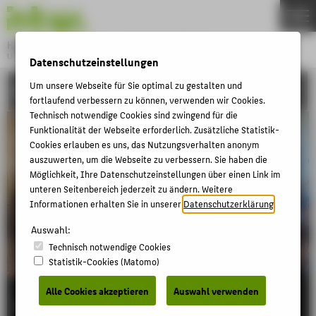
DE
EN
Hochschule für Technik und Wirtschaft Berlin
University of Applied Sciences
Datenschutzeinstellungen
Menu
THEMEN
Um unsere Webseite für Sie optimal zu gestalten und
ALUMNI
fortlaufend verbessern zu können, verwenden wir Cookies.
HOCHSCHULE
Technisch notwendige Cookies sind zwingend für die
Funktionalität der Webseite erforderlich. Zusätzliche Statistik-
CAMPUS
Cookies erlauben es uns, das Nutzungsverhalten anonym
STUDIUM
auszuwerten, um die Webseite zu verbessern. Sie haben die
Möglichkeit, Ihre Datenschutzeinstellungen über einen Link im
LEHRE
unteren Seitenbereich jederzeit zu ändern. Weitere
Informationen erhalten Sie in unserer
Datenschutzerklärung
.
FORSCHUNG
Auswahl:
KARRIERE
Technisch notwendige Cookies
INTERNATIONAL
Statistik-Cookies (Matomo)
Alle Cookies akzeptieren
Auswahl verwenden
INFORMATIONEN FÜR
Bleiben Sie in Kontakt!