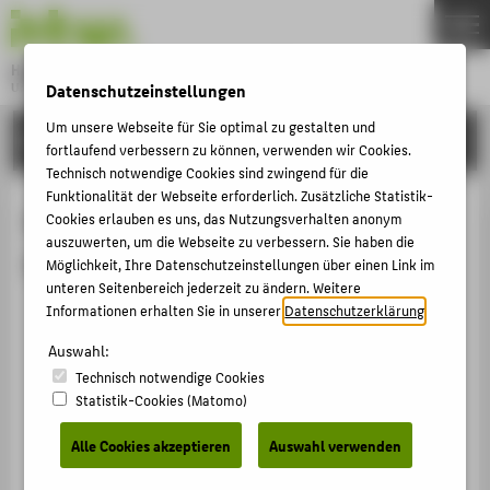
DE
EN
Hochschule für Technik und Wirtschaft Berlin
Datenschutzeinstellungen
University of Applied Sciences
Menu
Um unsere Webseite für Sie optimal zu gestalten und
THEMEN
STUDIUM
fortlaufend verbessern zu können, verwenden wir Cookies.
HOCHSCHULE
Technisch notwendige Cookies sind zwingend für die
Funktionalität der Webseite erforderlich. Zusätzliche Statistik-
CAMPUS
Akademischer Kalender:
Cookies erlauben es uns, das Nutzungsverhalten anonym
STUDIUM
auszuwerten, um die Webseite zu verbessern. Sie haben die
Sommersemester 2026
Möglichkeit, Ihre Datenschutzeinstellungen über einen Link im
LEHRE
unteren Seitenbereich jederzeit zu ändern. Weitere
Informationen erhalten Sie in unserer
Datenschutzerklärung
.
Erstsemesterveranstaltungen
FORSCHUNG
Semesterzeiten
Auswahl:
KARRIERE
Einschreibung & Rückmeldung
Technisch notwendige Cookies
INTERNATIONAL
Statistik-Cookies (Matomo)
Kurse, Prüfungen & Abschlussarbeit
Teilzeitstudium & Beurlaubung
Alle Cookies akzeptieren
Auswahl verwenden
INFORMATIONEN FÜR