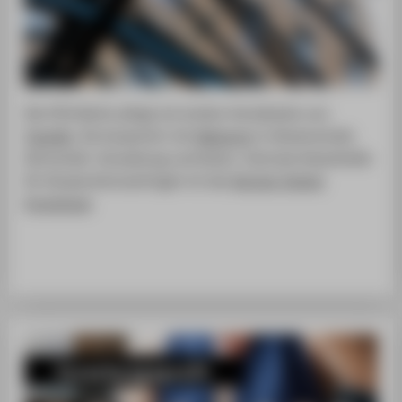
Die HTW Berlin pflegt ein breites Verständnis von
Transfer
. Sie kooperiert mit
Akteuren
in Wissenschaft,
Wirtschaft, Verwaltung und Kultur. Zentrale Anlaufstelle
für Kooperationsanfragen ist das
Service-Center
Forschung
.
Forschungsprofil