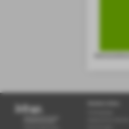
Datenverarbeitu
Beliebte Seiten
Studiengänge
Akademischer Kalende
Einrichtungen