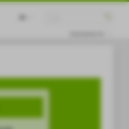
DE
EN
Informationen für