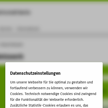
rtschaft Berlin
Menu
Karriere
International
Alumni-Netzwerk
etzwerk
Datenschutzeinstellungen
Um unsere Webseite für Sie optimal zu gestalten und
fortlaufend verbessern zu können, verwenden wir
Cookies. Technisch notwendige Cookies sind zwingend
für die Funktionalität der Webseite erforderlich.
Zusätzliche Statistik-Cookies erlauben es uns, das