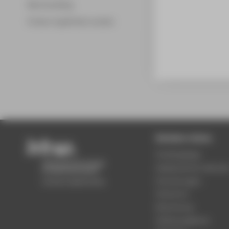
Merchandising
Fördern & gefördert werden
Beliebte Seiten
Studiengänge
Akademischer Kalende
Einrichtungen
Standorte
Bewerbung
Stellenangebote