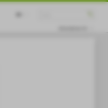
DE
EN
Informationen für