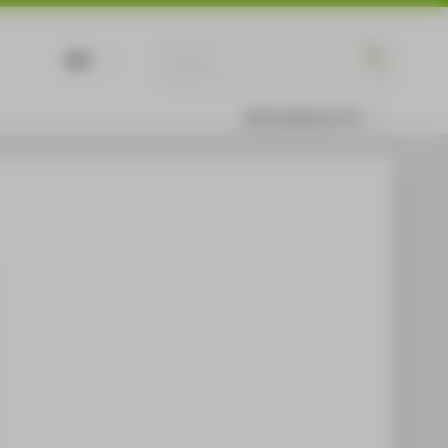
DE
EN
Informationen für