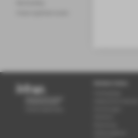
Merchandising
Fördern & gefördert werden
Beliebte Seiten
Studiengänge
Akademischer Kalende
Einrichtungen
Standorte
Bewerbung
Stellenangebote