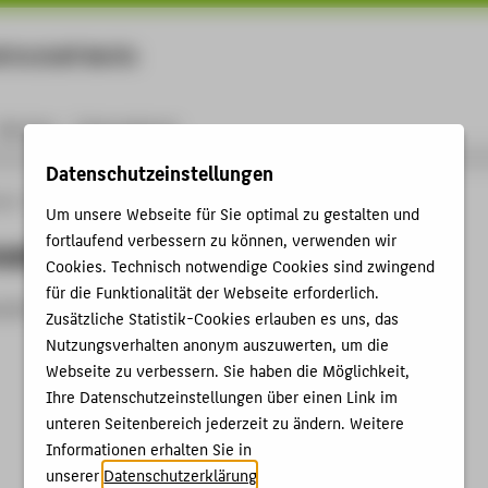
rtschaft Berlin
Menu
Karriere
International
Datenschutzeinstellungen
ule
Personen
person
Um unsere Webseite für Sie optimal zu gestalten und
fortlaufend verbessern zu können, verwenden wir
nzeigen
Cookies. Technisch notwendige Cookies sind zwingend
für die Funktionalität der Webseite erforderlich.
zeit nicht aktiv.
Zusätzliche Statistik-Cookies erlauben es uns, das
Nutzungsverhalten anonym auszuwerten, um die
Webseite zu verbessern. Sie haben die Möglichkeit,
Ihre Datenschutzeinstellungen über einen Link im
unteren Seitenbereich jederzeit zu ändern. Weitere
Informationen erhalten Sie in
unserer
Datenschutzerklärung
.