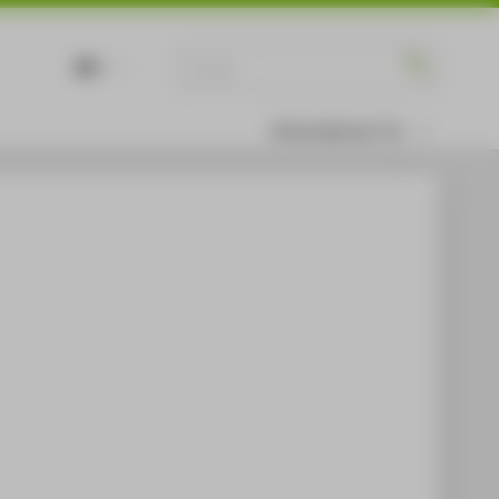
DE
EN
Informationen für