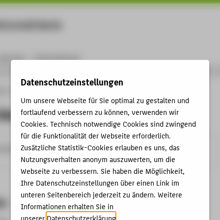
rtschaft Berlin
Menu
Karriere
International
Datenschutzeinstellungen
ule
Personen
Dr. Peter Giere
Um unsere Webseite für Sie optimal zu gestalten und
Giere
fortlaufend verbessern zu können, verwenden wir
Cookies. Technisch notwendige Cookies sind zwingend
für die Funktionalität der Webseite erforderlich.
Zusätzliche Statistik-Cookies erlauben es uns, das
erlin.de
Nutzungsverhalten anonym auszuwerten, um die
Webseite zu verbessern. Sie haben die Möglichkeit,
Ihre Datenschutzeinstellungen über einen Link im
unteren Seitenbereich jederzeit zu ändern. Weitere
en
Informationen erhalten Sie in
unserer
Datenschutzerklärung
.