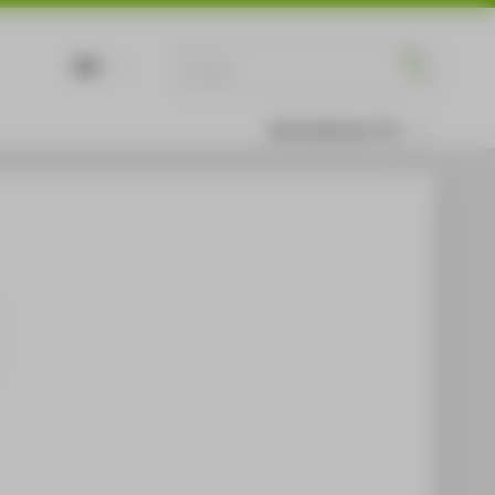
DE
EN
Informationen für