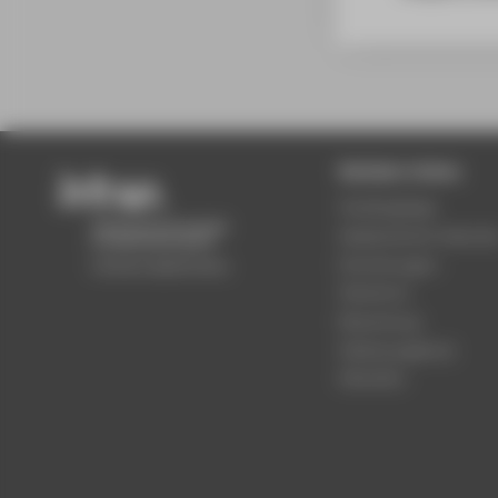
Beliebte Seiten
Studiengänge
Akademischer Kalende
Einrichtungen
Standorte
Bewerbung
Stellenangebote
Aktuelles