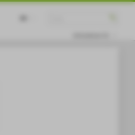
DE
EN
Informationen für