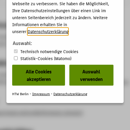
Webseite zu verbessern. Sie haben die Möglichkeit,
Ihre Datenschutzeinstellungen über einen Link im
unteren Seitenbereich jederzeit zu ändern. Weitere
Forschungsgebiet
Informationen erhalten Sie in
unserer
Datenschutzerklärung
.
Gerätetechnik, Bildgebende Verfahren, Medizinphysik,
Auswahl:
ften
Technisch notwendige Cookies
Statistik-Cookies (Matomo)
kte
Alle Cookies
Auswahl
Optik, Gewebespektroskopie, Analogelektronik,
akzeptieren
verwenden
Messtechnik, optische Mammographie, optische Hirnbildgebung
HTW Berlin -
Impressum
-
Datenschutzerklärung
archgate.net/profile/Christoph_Schmitz3