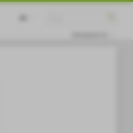
DE
EN
Informationen für