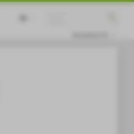
DE
EN
Informationen für