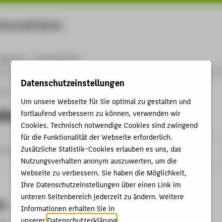
rtschaft Berlin
Menu
Karriere
International
Datenschutzeinstellungen
ule
Personen
Martin Keßler
Um unsere Webseite für Sie optimal zu gestalten und
ßler
fortlaufend verbessern zu können, verwenden wir
Cookies. Technisch notwendige Cookies sind zwingend
für die Funktionalität der Webseite erforderlich.
Zusätzliche Statistik-Cookies erlauben es uns, das
w-berlin.de
Nutzungsverhalten anonym auszuwerten, um die
Webseite zu verbessern. Sie haben die Möglichkeit,
Ihre Datenschutzeinstellungen über einen Link im
unteren Seitenbereich jederzeit zu ändern. Weitere
en
Informationen erhalten Sie in
unserer
Datenschutzerklärung
.