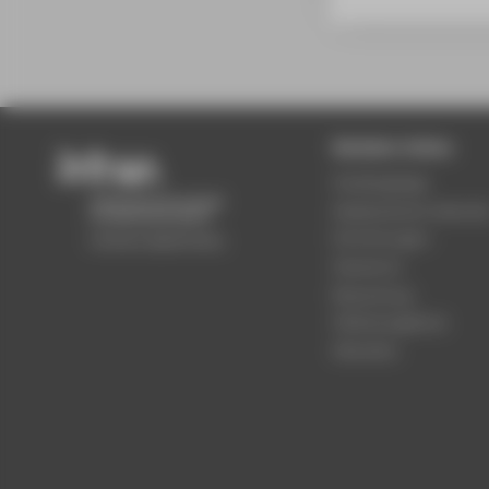
Beliebte Seiten
Studiengänge
Akademischer Kalende
Einrichtungen
Standorte
Bewerbung
Stellenangebote
Aktuelles