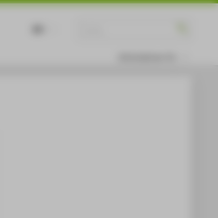
DE
EN
Informationen für