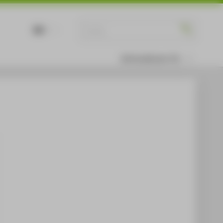
DE
EN
Informationen für