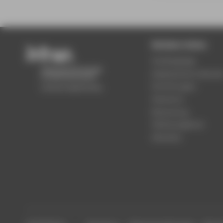
Beliebte Seiten
Studiengänge
Akademischer Kalende
Einrichtungen
Standorte
Bewerbung
Stellenangebote
Aktuelles