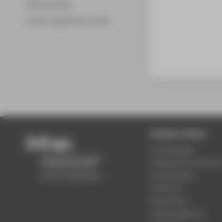
Merchandising
Fördern & gefördert werden
Beliebte Seiten
Studiengänge
Akademischer Kalende
Einrichtungen
Standorte
Bewerbung
Stellenangebote