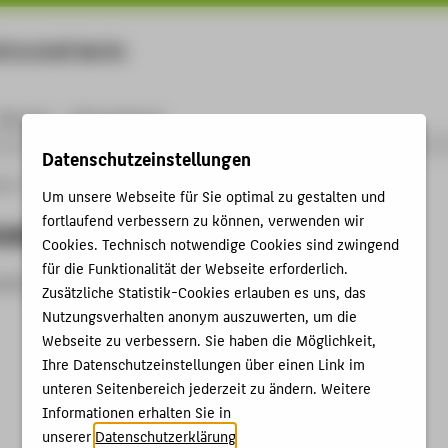
rtschaft Berlin
Menu
Karriere
International
Datenschutzeinstellungen
ule
Personen
person
Um unsere Webseite für Sie optimal zu gestalten und
fortlaufend verbessern zu können, verwenden wir
nzeigen
Cookies. Technisch notwendige Cookies sind zwingend
für die Funktionalität der Webseite erforderlich.
zeit nicht aktiv.
Zusätzliche Statistik-Cookies erlauben es uns, das
Nutzungsverhalten anonym auszuwerten, um die
Webseite zu verbessern. Sie haben die Möglichkeit,
Ihre Datenschutzeinstellungen über einen Link im
unteren Seitenbereich jederzeit zu ändern. Weitere
Informationen erhalten Sie in
unserer
Datenschutzerklärung
.