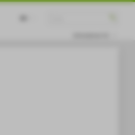
DE
EN
Informationen für