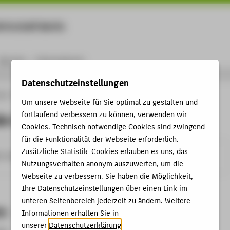
rtschaft Berlin
Menu
Karriere
International
Datenschutzeinstellungen
ule
Personen
Maria Belén Guzmán
Um unsere Webseite für Sie optimal zu gestalten und
fortlaufend verbessern zu können, verwenden wir
lén Guzmán
Cookies. Technisch notwendige Cookies sind zwingend
für die Funktionalität der Webseite erforderlich.
Zusätzliche Statistik-Cookies erlauben es uns, das
-berlin.de
Nutzungsverhalten anonym auszuwerten, um die
Webseite zu verbessern. Sie haben die Möglichkeit,
Ihre Datenschutzeinstellungen über einen Link im
unteren Seitenbereich jederzeit zu ändern. Weitere
en
Informationen erhalten Sie in
unserer
Datenschutzerklärung
.