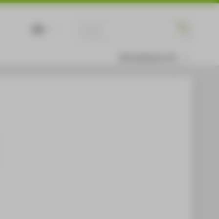
DE
EN
Informationen für