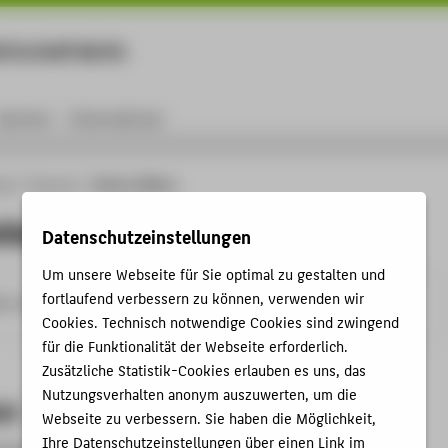
rtschaft Berlin
Menu
Karriere
International
ule
Personen
Barbara Wilkens
ilkens
Datenschutzeinstellungen
Um unsere Webseite für Sie optimal zu gestalten und
fortlaufend verbessern zu können, verwenden wir
tw-berlin.de
Cookies. Technisch notwendige Cookies sind zwingend
für die Funktionalität der Webseite erforderlich.
Zusätzliche Statistik-Cookies erlauben es uns, das
Nutzungsverhalten anonym auszuwerten, um die
et
Webseite zu verbessern. Sie haben die Möglichkeit,
Ihre Datenschutzeinstellungen über einen Link im