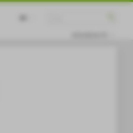
DE
EN
Informationen für