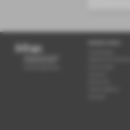
Beliebte Seiten
Studiengänge
Akademischer Kalende
Einrichtungen
Standorte
Bewerbung
Stellenangebote
Aktuelles