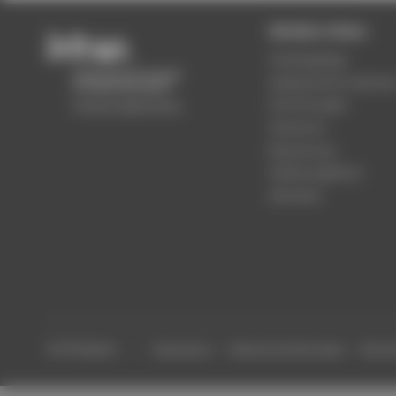
Beliebte Seiten
Studiengänge
Akademischer Kalende
Einrichtungen
Standorte
Bewerbung
Stellenangebote
Aktuelles
© HTW Berlin
Impressum
Datenschutzhinweise
Barrier