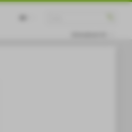
DE
EN
Informationen für