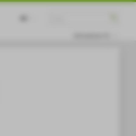
DE
EN
Informationen für