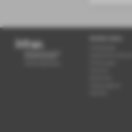
Beliebte Seiten
Studiengänge
Akademischer Kalende
Einrichtungen
Standorte
Bewerbung
Stellenangebote
Aktuelles