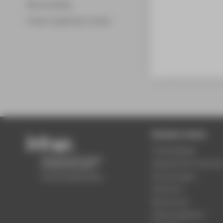
Merchandising
Fördern & gefördert werden
Beliebte Seiten
Studiengänge
Akademischer Kalende
Einrichtungen
Standorte
Bewerbung
Stellenangebote