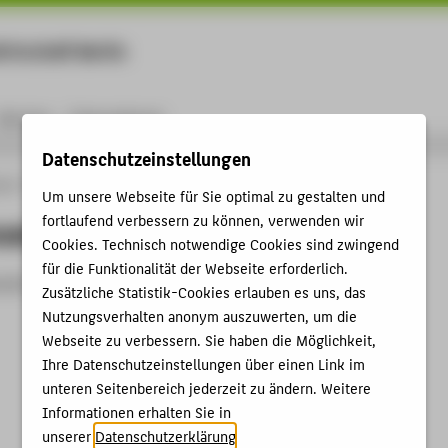
rtschaft Berlin
Menu
Karriere
International
Datenschutzeinstellungen
ule
Personen
person
Um unsere Webseite für Sie optimal zu gestalten und
fortlaufend verbessern zu können, verwenden wir
nzeigen
Cookies. Technisch notwendige Cookies sind zwingend
für die Funktionalität der Webseite erforderlich.
zeit nicht aktiv.
Zusätzliche Statistik-Cookies erlauben es uns, das
Nutzungsverhalten anonym auszuwerten, um die
Webseite zu verbessern. Sie haben die Möglichkeit,
Ihre Datenschutzeinstellungen über einen Link im
unteren Seitenbereich jederzeit zu ändern. Weitere
Informationen erhalten Sie in
unserer
Datenschutzerklärung
.