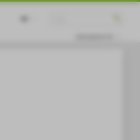
DE
EN
Informationen für