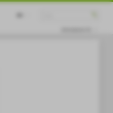
DE
EN
Informationen für