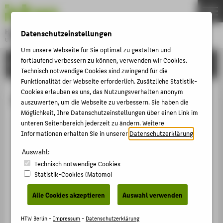
DE
EN
Hochschule für Technik und Wirtschaft Berlin
Datenschutzeinstellungen
University of Applied Sciences
Menu
Um unsere Webseite für Sie optimal zu gestalten und
THEMEN
fortlaufend verbessern zu können, verwenden wir Cookies.
HOCHSCHULE
Technisch notwendige Cookies sind zwingend für die
HOCHSCHULE
Funktionalität der Webseite erforderlich. Zusätzliche Statistik-
Cookies erlauben es uns, das Nutzungsverhalten anonym
CAMPUS
Prof. Dr.-Ing. Michael Lindemann
auszuwerten, um die Webseite zu verbessern. Sie haben die
STUDIUM
Möglichkeit, Ihre Datenschutzeinstellungen über einen Link im
unteren Seitenbereich jederzeit zu ändern. Weitere
LEHRE
Informationen erhalten Sie in unserer
Datenschutzerklärung
.
+49 30 5019-4221
FORSCHUNG
Michael.Lindemann@HTW-
Auswahl:
Berlin.de
KARRIERE
Technisch notwendige Cookies
Statistik-Cookies (Matomo)
Campus Wilhelminenhof
INTERNATIONAL
WH Gebäude C , 114
Alle Cookies akzeptieren
Auswahl verwenden
Wilhelminenhofstraße 75A
INFORMATIONEN FÜR
12459
Berlin
HTW Berlin -
Impressum
-
Datenschutzerklärung