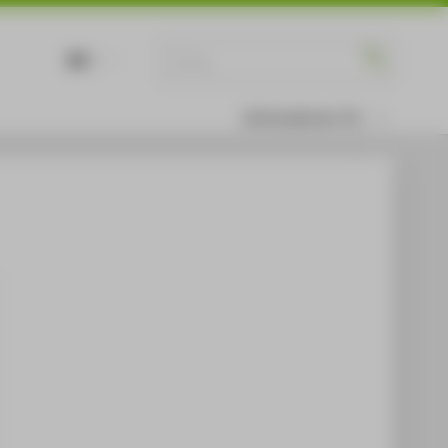
DE
EN
Informationen für