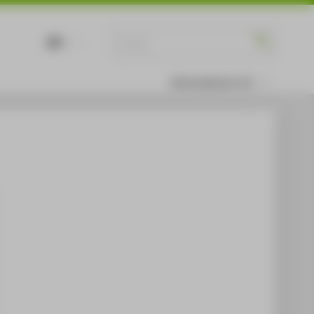
DE
EN
Informationen für