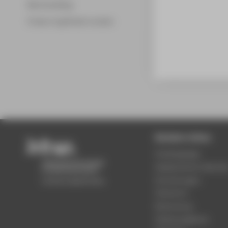
Merchandising
Fördern & gefördert werden
Beliebte Seiten
Studiengänge
Akademischer Kalende
Einrichtungen
Standorte
Bewerbung
Stellenangebote