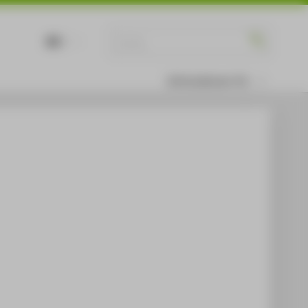
DE
EN
Informationen für