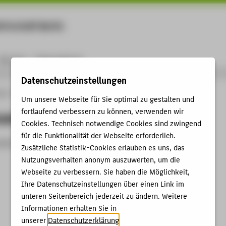
rtschaft Berlin
Menu
Karriere
International
Datenschutzeinstellungen
ule
Personen
person
Um unsere Webseite für Sie optimal zu gestalten und
fortlaufend verbessern zu können, verwenden wir
nzeigen
Cookies. Technisch notwendige Cookies sind zwingend
für die Funktionalität der Webseite erforderlich.
zeit nicht aktiv.
Zusätzliche Statistik-Cookies erlauben es uns, das
Nutzungsverhalten anonym auszuwerten, um die
Webseite zu verbessern. Sie haben die Möglichkeit,
Ihre Datenschutzeinstellungen über einen Link im
unteren Seitenbereich jederzeit zu ändern. Weitere
Informationen erhalten Sie in
unserer
Datenschutzerklärung
.