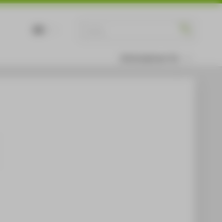
DE
EN
Informationen für