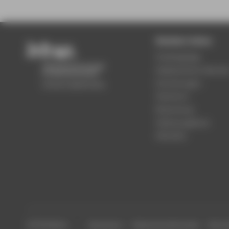
Beliebte Seiten
Studiengänge
Akademischer Kalende
Einrichtungen
Standorte
Bewerbung
Stellenangebote
Aktuelles
© HTW Berlin
Impressum
Datenschutzhinweise
Barrier