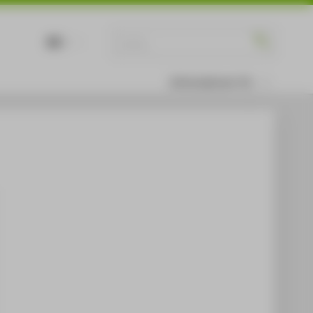
DE
EN
Informationen für