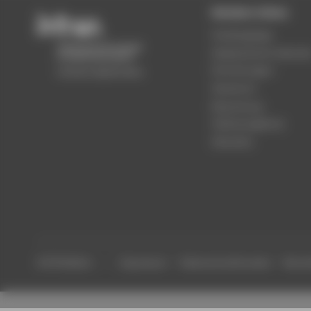
Beliebte Seiten
Studiengänge
Akademischer Kalende
Einrichtungen
Standorte
Bewerbung
Stellenangebote
Aktuelles
© HTW Berlin
Impressum
Datenschutzhinweise
Barrier