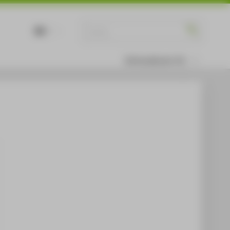
DE
EN
Informationen für