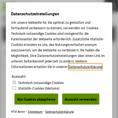
DE
EN
Datenschutzeinstellungen
Hochschule für Technik und Wirtschaft Berlin
University of Applied Sciences
Um unsere Webseite für Sie optimal zu gestalten und
Menu
fortlaufend verbessern zu können, verwenden wir Cookies.
THEMEN
HOCHSCHULE
Technisch notwendige Cookies sind zwingend für die
Funktionalität der Webseite erforderlich. Zusätzliche Statistik-
HOCHSCHULE
Cookies erlauben es uns, das Nutzungsverhalten anonym
CAMPUS
auszuwerten, um die Webseite zu verbessern. Sie haben die
Person anzeigen
Möglichkeit, Ihre Datenschutzeinstellungen über einen Link im
STUDIUM
unteren Seitenbereich jederzeit zu ändern. Weitere
Die Person ist derzeit nicht aktiv.
Informationen erhalten Sie in unserer
Datenschutzerklärung
.
LEHRE
Auswahl:
FORSCHUNG
Technisch notwendige Cookies
KARRIERE
Statistik-Cookies (Matomo)
INTERNATIONAL
Alle Cookies akzeptieren
Auswahl verwenden
INFORMATIONEN FÜR
HTW Berlin -
Impressum
-
Datenschutzerklärung