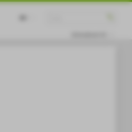
DE
EN
Informationen für