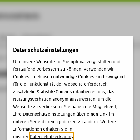
rtschaft Berlin
Menu
Karriere
International
Datenschutzeinstellungen
ule
Personen
person
Um unsere Webseite für Sie optimal zu gestalten und
fortlaufend verbessern zu können, verwenden wir
nzeigen
Cookies. Technisch notwendige Cookies sind zwingend
für die Funktionalität der Webseite erforderlich.
zeit nicht aktiv.
Zusätzliche Statistik-Cookies erlauben es uns, das
Nutzungsverhalten anonym auszuwerten, um die
Webseite zu verbessern. Sie haben die Möglichkeit,
Ihre Datenschutzeinstellungen über einen Link im
unteren Seitenbereich jederzeit zu ändern. Weitere
Informationen erhalten Sie in
unserer
Datenschutzerklärung
.