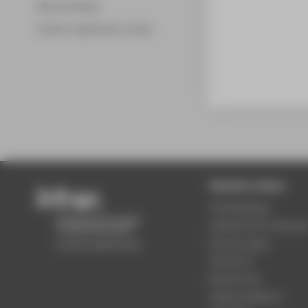
Merchandising
Fördern & gefördert werden
Beliebte Seiten
Studiengänge
Akademischer Kalende
Einrichtungen
Standorte
Bewerbung
Stellenangebote