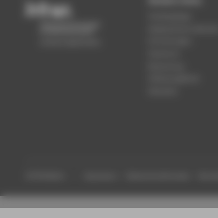
Beliebte Seiten
Studiengänge
Akademischer Kalende
Einrichtungen
Standorte
Bewerbung
Stellenangebote
Aktuelles
© HTW Berlin
Impressum
Datenschutzhinweise
Barrier