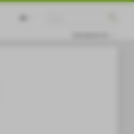
DE
EN
Informationen für