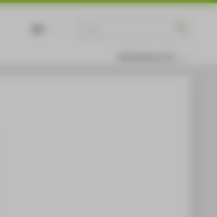
DE
EN
Informationen für