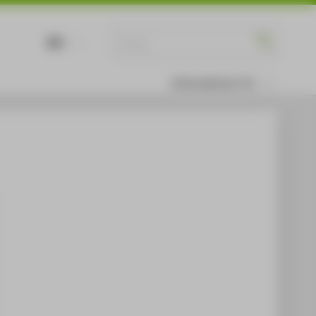
DE
EN
Informationen für