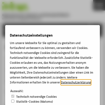
DE
EN
Hochschule für Technik und Wirtschaft Berlin
University of Applied Sciences
Menu
THEMEN
KARRIERE
Datenschutzeinstellungen
HOCHSCHULE
Um unsere Webseite für Sie optimal zu gestalten und
CAMPUS
Praktikum des Monats
fortlaufend verbessern zu können, verwenden wir Cookies.
STUDIUM
Technisch notwendige Cookies sind zwingend für die
In diesem Praktikum des Monats stellte sich Ceyda
Funktionalität der Webseite erforderlich. Zusätzliche Statistik-
LEHRE
Cookies erlauben es uns, das Nutzungsverhalten anonym
Acelya Weigelt vor, Studentin der BWL im 6. Semester.
auszuwerten, um die Webseite zu verbessern. Sie haben die
FORSCHUNG
Mit viel Freude absolvierte Ceyda Acelya ihr
Möglichkeit, Ihre Datenschutzeinstellungen über einen Link im
Pflichtpraktikum im Marketing in der BMW AG
KARRIERE
unteren Seitenbereich jederzeit zu ändern. Weitere
Niederlassung Berlin.
Informationen erhalten Sie in unserer
Datenschutzerklärung
.
INTERNATIONAL
Auswahl:
Die vollständige Ausschreibung gibt es
hier
.
Technisch notwendige Cookies
INFORMATIONEN FÜR
Statistik-Cookies (Matomo)