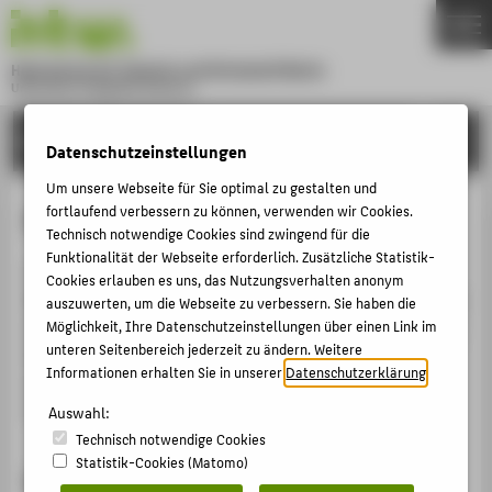
DE
EN
Hochschule für Technik und Wirtschaft Berlin
University of Applied Sciences
Menu
THEMEN
KARRIERE
Datenschutzeinstellungen
HOCHSCHULE
Um unsere Webseite für Sie optimal zu gestalten und
CAMPUS
fortlaufend verbessern zu können, verwenden wir Cookies.
Praktikum des Monats
Technisch notwendige Cookies sind zwingend für die
STUDIUM
Funktionalität der Webseite erforderlich. Zusätzliche Statistik-
In diesem Praktikum des Monats stellte sich Marcel
Cookies erlauben es uns, das Nutzungsverhalten anonym
LEHRE
Matthäs vor, inzwischen Absolvent der BWL. Er sammelte
auszuwerten, um die Webseite zu verbessern. Sie haben die
FORSCHUNG
als Praktikant Management Erfahrung bei der Enterprise
Möglichkeit, Ihre Datenschutzeinstellungen über einen Link im
unteren Seitenbereich jederzeit zu ändern. Weitere
Autovermietung und spricht nun neue Bewerber_innen
KARRIERE
Informationen erhalten Sie in unserer
Datenschutzerklärung
.
an, die Lust auf ein Pflichtpraktikum im Unternehmen
INTERNATIONAL
haben.
Auswahl:
Technisch notwendige Cookies
Statistik-Cookies (Matomo)
INFORMATIONEN FÜR
Wer oder was steckt hinter