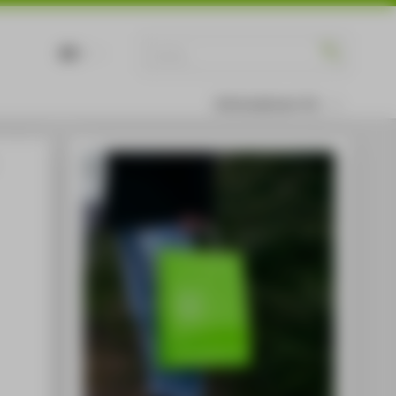
DE
EN
Informationen für