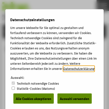
DE
EN
Hochschule für Technik und Wirtschaft Berlin
Datenschutzeinstellungen
University of Applied Sciences
Menu
Um unsere Webseite für Sie optimal zu gestalten und
THEMEN
HOCHSCHULE
fortlaufend verbessern zu können, verwenden wir Cookies.
HOCHSCHULE
Technisch notwendige Cookies sind zwingend für die
Funktionalität der Webseite erforderlich. Zusätzliche Statistik-
CAMPUS
Prof. Dr.-Ing. Anita Schulz
Cookies erlauben es uns, das Nutzungsverhalten anonym
auszuwerten, um die Webseite zu verbessern. Sie haben die
STUDIUM
Möglichkeit, Ihre Datenschutzeinstellungen über einen Link im
LEHRE
unteren Seitenbereich jederzeit zu ändern. Weitere
+49 30 5019-3871
Informationen erhalten Sie in unserer
Datenschutzerklärung
.
FORSCHUNG
Anita.Schulz@HTW-Berlin.de
Auswahl:
KARRIERE
Campus Wilhelminenhof
Technisch notwendige Cookies
WH Gebäude C , 212
INTERNATIONAL
Statistik-Cookies (Matomo)
Wilhelminenhofstraße 75A
12459
Berlin
Alle Cookies akzeptieren
Auswahl verwenden
INFORMATIONEN FÜR