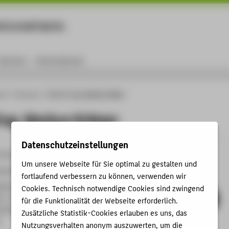
rtschaft Berlin
Menu
Karriere
International
ule
Personen
Prof. Dr.-Ing. Markus Krämer
-Ing. Markus Krämer
Datenschutzeinstellungen
9-4236
Um unsere Webseite für Sie optimal zu gestalten und
emer@HTW-Berlin.de
fortlaufend verbessern zu können, verwenden wir
helminenhof
Cookies. Technisch notwendige Cookies sind zwingend
C , 209
für die Funktionalität der Webseite erforderlich.
hofstraße 75A
Zusätzliche Statistik-Cookies erlauben es uns, das
n
Nutzungsverhalten anonym auszuwerten, um die