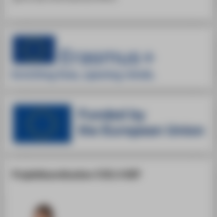
Projektkoordination COIL & BIP